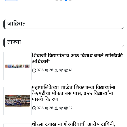
जाहिरात
ताज्या
शिवाजी विद्यापीठाचे आठ विद्यार्थी बनले सांख्यिकी
अधिकारी
schedule
person
visibility
07 Aug 26
by
41
महापालिकेच्या शाळेत शिकणाऱ्या विद्यार्थ्याना
केएमटीचा मोफत बस पास, ७५५ विद्यार्थ्यांना
पासचे वितरण
schedule
person
visibility
07 Aug 26
by
32
थोरला दवाखाना गोरगरिबांची आरोग्यदायिनी,