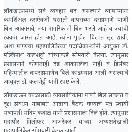
लॉकडाउनमध्ये सर्व व्यवहार बंद असल्याने व्यापाऱ्यांना
कमर्शिअल दराऐवजी घरगुती वापराच्या दराप्रमाणे पाणी
बिल आकारावे, ज्या नागरिकांनी बिल भरले आहे व ज्यांची
रक्कम जास्त होत आहे, त्यांना पुढील बिलात सूट द्यावी,
अशा मागण्या महापालिकेच्या पदाधिकाऱ्यांनी आयुक्त डॉ.
मल्लिनाथ कलशेट्टी यांच्याकडे सोमवारी केल्या. त्यानुसार
प्रशासनाने कोणताही दंड आकारलेला नाही व डिसेंबर
महिन्यातील वापराप्रमाणेच बिले काढण्यात आली असल्याचे
आयुक्त डॉ. कलशेट्टी यांनी स्पष्ट केले.
लॉकडाऊन काळासाठी व्यवसायिकांना पाणी बिल सवलत व
वृक्ष संवर्धन याबाबत आढावा बैठक घेण्याचे पत्र स्थायी
सभापती संदिप कवाळे यांनी प्रशासनाला दिले होते. त्यानुसार
महापौर निलोफर आजरेकर यांच्या अध्यक्षतेखाली
महापालिकेत सोमवारी बैठक झाली.