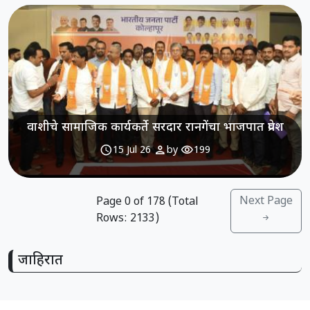
वाशीचे सामाजिक कार्यकर्ते सरदार रानगेंचा भाजपात प्रवेश
schedule
person
visibility
15 Jul 26
by
199
Next Page
Page
0
of
178
(Total
Rows:
2133
)
जाहिरात