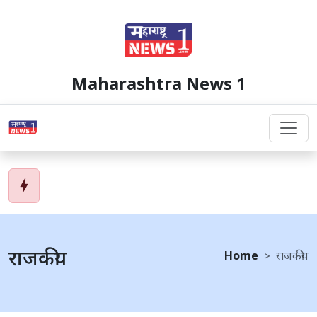
Maharashtra News 1
bolt
राजकीय
Home
राजकीय