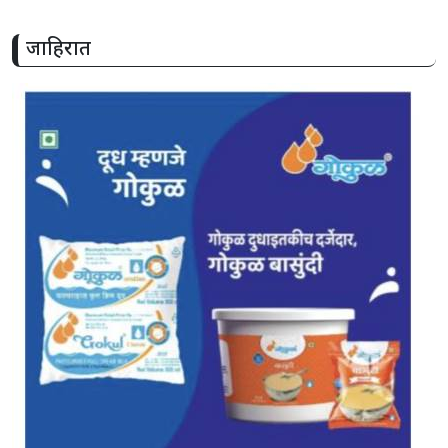
जाहिरात