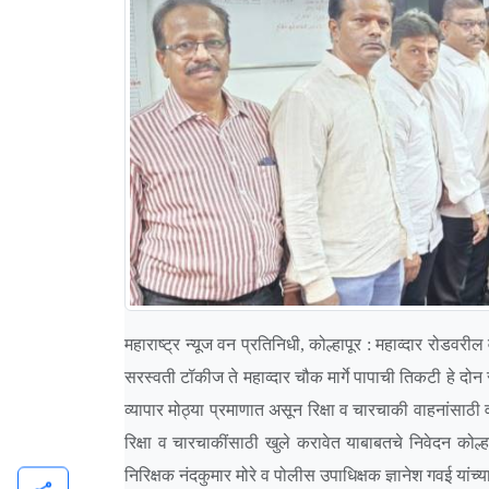
महाराष्ट्र न्यूज वन प्रतिनिधी, कोल्हापूर : महाव्दार रोडव
सरस्वती टॉकीज ते महाव्दार चौक मार्गे पापाची तिकटी हे दोन रस
व्यापार मोठ्या प्रमाणात असून रिक्षा व चारचाकी वाहनांसाठी व
रिक्षा व चारचाकींसाठी खुले करावेत याबाबतचे निवेदन कोल्ह
निरिक्षक नंदकुमार मोरे व पोलीस उपाधिक्षक ज्ञानेश गवई यांच्