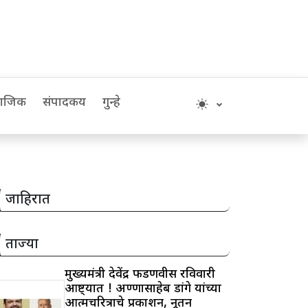
माजिक
संपादकीय
गुन्हे
जाहिरात
ताज्या
मुख्यमंत्री देवेंद्र फडणवीस रविवारी
आष्ट्यात ! अण्णासाहेब डांगे यांच्या
आत्मचरित्राचे प्रकाशन, नूतन