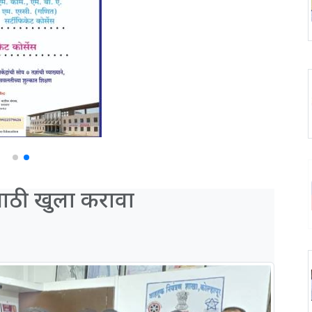
ींसाठी खुला करावा