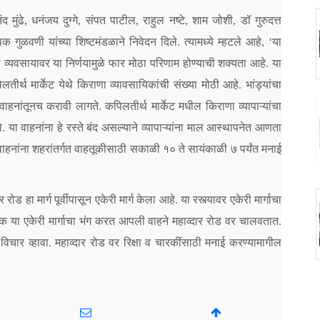
ंद मुंढे, धनंजय दुग्गे, संपत पाटील, राहुल नष्टे, शाम जोशी, डॉ गुरुदत्त
गुळवणी यांच्या शिष्टमंडळाने निवेदन दिले. त्यामध्ये म्हटले आहे, ‘या
्या व्यवसायावर या निर्णयामुळे फार मोठा परिणाम होण्याची शक्यता आहे. या
लतीर्थ मार्केट येथे किराणा व्यावसायिकांची संख्या मोठी आहे. भांड्यांचा
 वाहनांतूनच करावी लागते. कपिलतीर्थ मार्केट मधील किराणा व्यापाऱ्यांचा
या वाहनांना हे रस्ते बंद असल्याने व्यापाऱ्यांना माल आस्थापनेत आणता
 वाहनांना शहरांतर्गत वाहतूकीसाठी सकाळी १० ते सायंकाळी ७ पर्यंत मनाई
ड हा मार्ग पूर्वीपासून एकेरी मार्ग केला आहे. या रस्त्यावर एकेरी मार्गाचा
 या एकेरी मार्गाचा भंग करत आपली वाहने महाव्दार रोड वर चालवतात.
िचार व्हावा. महाव्दार रोड वर रिक्षा व चारकींसाठी मनाई करण्यामागील