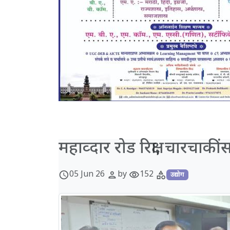
महाव्दार रोड रिक्षा, चारचाक
05 Jun 26
by
152
schedule
person
visibility
category
उद्योग