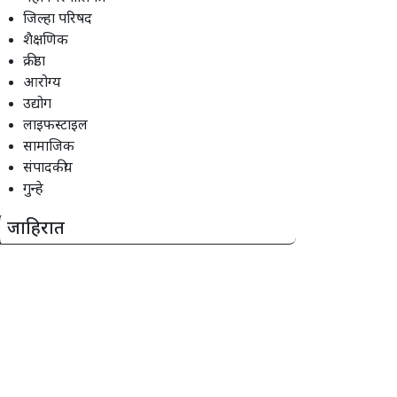
जिल्हा परिषद
शैक्षणिक
क्रीडा
आरोग्य
उद्योग
लाइफस्टाइल
सामाजिक
संपादकीय
गुन्हे
जाहिरात