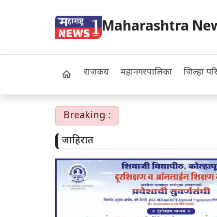
Maharashtra Ne
राजकीय
महानगरपालिका
जिल्हा पर
home
Breaking :
जाहिरात