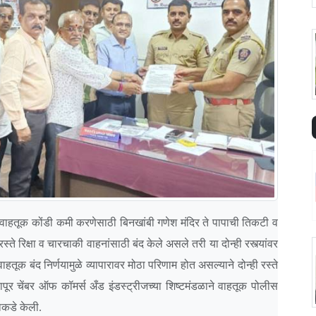
रील वाहतूक कोंडी कमी करणेसाठी बिनखांबी गणेश मंदिर ते पापाची तिकटी व
्ते रिक्षा व चारचाकी वाहनांसाठी बंद केले असले तरी या दोन्ही रस्त्यांवर
ाहतूक बंद निर्णयामुळे व्यापारावर मोठा परिणाम होत असल्याने दोन्ही रस्ते
ापूर चेंबर ऑफ कॉमर्स अँड इंडस्ट्रीजच्या शिष्टमंडळाने वाहतूक पोलीस
याकडे केली.