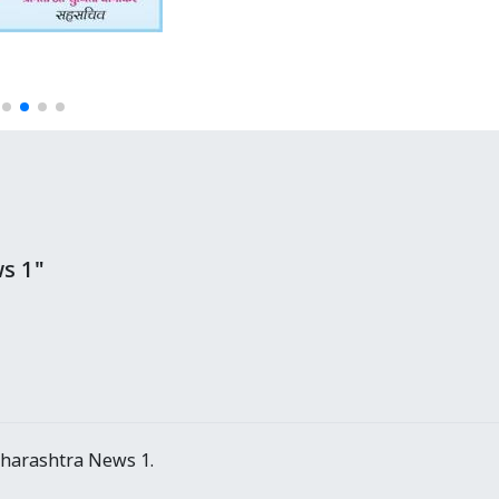
s 1"
aharashtra News 1.