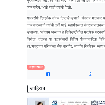
चुरगळलेली आहे. ही घडी नीट करण्याला आपला प्राधान्यक्र
काम करेन.‘अशी ग्वाही त्यांनी दिली.
याप्रसंगी दिग्दर्शक संजय टिपुगडे म्हणाले,‘संग्राम भालकर 
काम करण्याची त्यांची वृत्ती आहे. महामंडळात संग्राम भालकर
म्हणाल्या, ‘संग्राम भालकर हे सिनेसृष्टीतील प्रत्येक घटका
निर्माता, तंत्रज्ञ या घटकांसाठी विविध योजनाकरिता निश्
द्या.’पत्रकार परिषदेला सैफ बारगीर, जयदीप निगवेकर, महेश
लाइफस्टाइल
जाहिरात