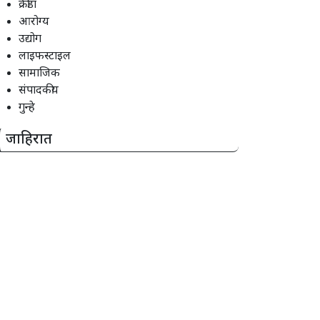
क्रीडा
आरोग्य
उद्योग
लाइफस्टाइल
सामाजिक
संपादकीय
गुन्हे
जाहिरात