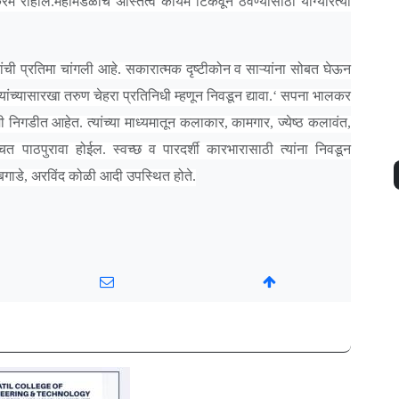
म राहील.महामंडळाचे अस्तित्व कायम टिकवून ठेवण्यासाठी योग्यरित्या
यांची प्रतिमा चांगली आहे. सकारात्मक दृष्टीकोन व साऱ्यांना सोबत घेऊन
 यांच्यासारखा तरुण चेहरा प्रतिनिधी म्हणून निवडून द्यावा.‘ सपना भालकर
शी निगडीत आहेत. त्यांच्या माध्यमातून कलाकार, कामगार, ज्येष्ठ कलावंत,
चित पाठपुरावा होईल. स्वच्छ व पारदर्शी कारभारासाठी त्यांना निवडून
 बगाडे, अरविंद कोळी आदी उपस्थित होते.