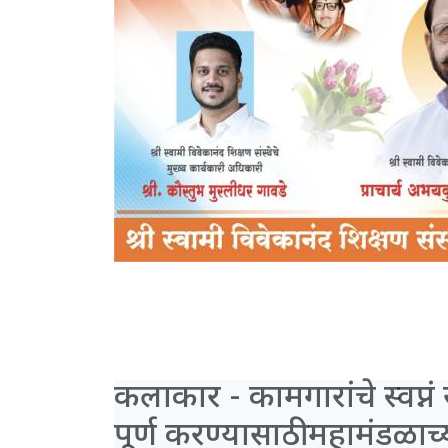
कलाकार - कामगारांचे स्वप्न
पूर्ण करण्यासाठी महामंडळा