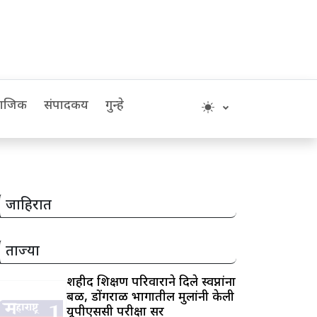
माजिक
संपादकीय
गुन्हे
जाहिरात
ताज्या
शहीद शिक्षण परिवाराने दिले स्वप्नांना
बळ, डोंगराळ भागातील मुलांनी केली
यूपीएससी परीक्षा सर