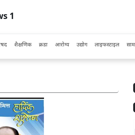
ws 1
िषद
शैक्षणिक
क्रीडा
आरोग्य
उद्योग
लाइफस्टाइल
सा