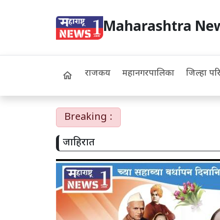
Maharashtra Ne
राजकीय
महानगरपालिका
जिल्हा पर
home
Breaking :
जाहिरात