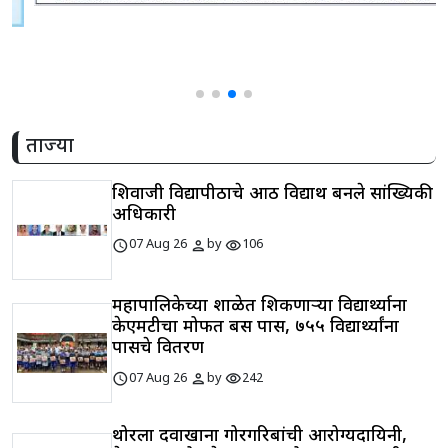
ताज्या
शिवाजी विद्यापीठाचे आठ विद्यार्थी बनले सांख्यिकी
अधिकारी
schedule
person
visibility
07 Aug 26
by
106
महापालिकेच्या शाळेत शिकणाऱ्या विद्यार्थ्याना
केएमटीचा मोफत बस पास, ७५५ विद्यार्थ्यांना
पासचे वितरण
schedule
person
visibility
07 Aug 26
by
242
थोरला दवाखाना गोरगरिबांची आरोग्यदायिनी,