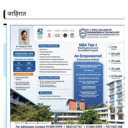
जाहिरात