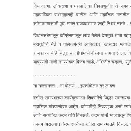
विधानसभा, लोकसभा व महापालिका निवडणुकीत ते आमदार प
महापालिका सभागृहातही पाटील आणि महाडिक गटातील
सांभाळण्यासाठी पुढे. मात्र राजकारणात काही स्थिर नसते
…
विधानसभेपासून काँग्रेसपासून लांब गेलेले देशमुख आता महाय
महायुतीचे नेते व पालकमंत्री आबिटकर, खासदार महाडिक
राजकारणाचे हे चित्र. या चौघांमध्ये कॅरमचा सामना रंगला. व
याप्रसंगी माजी नगरसेवक विजय खाडे, अभिजीत चव्हाण, सुन
………………………
ना नजरानजर
…
ना बोलणे
…
.हस्तांदोलन तर लांबच
बक्षीस समारंभाच्या कार्यक्रमाला शिवसेनेचे जिल्हा समन्
महाडिक यांच्यासोबत आहेत. कोणतीही निवडणूक असो त्या
आणि सत्यजित कदम यांचे बिनसले. कदम यांनी भाजपातून शिवसे
कायम असल्याचे कॅरम स्पर्धेच्या बक्षीस समारंभातही दिसले.