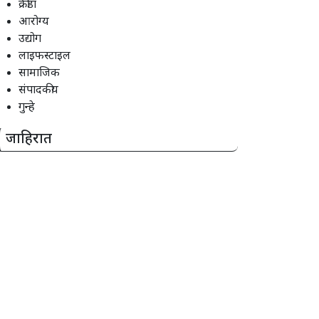
क्रीडा
आरोग्य
उद्योग
लाइफस्टाइल
सामाजिक
संपादकीय
गुन्हे
जाहिरात