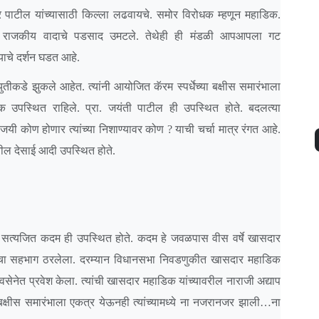
ाटील यांच्यासाठी किल्ला लढवायचे. समोर विरोधक म्हणून महाडिक.
 राजकीय वादाचे पडसाद उमटले. तेथेही ही मंडळी आपआपला गट
याचे दर्शन घडत आहे.
ुतीकडे झुकले आहेत. त्यांनी आयोजित कॅरम स्पर्धेच्या बक्षीस समारंभाला
 उपस्थित राहिले. प्रा. जयंती पाटील ही उपस्थित होते. बदलत्या
िजयी कोण होणार त्यांच्या निशाण्यावर कोण ? याची चर्चा मात्र रंगत आहे.
ील देसाई आदी उपस्थित होते.
वयक सत्यजित कदम ही उपस्थित होते. कदम हे जवळपास वीस वर्षे खासदार
ंचा सहभाग ठरलेला. दरम्यान विधानसभा निवडणुकीत खासदार महाडिक
नेत प्रवेश केला. त्यांची खासदार महाडिक यांच्यावरील नाराजी अद्याप
 बक्षीस समारंभाला एकत्र येऊनही त्यांच्यामध्ये ना नजरानजर झाली
…
ना