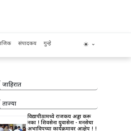
माजिक
संपादकीय
गुन्हे
जाहिरात
ताज्या
विद्यापीठामध्ये राजकीय अड्डा करू
नका ! शिवसेना युवासेना - मनसेचा
अभाविपच्या कार्यक्रमावर आक्षेप ! !