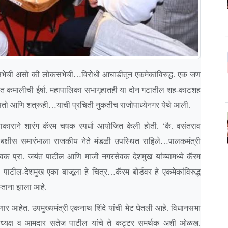
धानसभेची असो की लोकसभेची
…
विरोधी आघाडीतून एकमेकांविरुद्ध. एक जण
 गटात कमालीची ईर्षा. महापालिका सभागृहातही या दोन गटातील शह-काटशह
सतो आणि शत्रूही
…
याची प्रचिती नुकतीच राजोपाध्येनगर येथे आली.
ढाकाराने शारंग कॅरम चषक स्पर्धा आयोजित केली होती. ‘कै. वसंतराव
या बक्षीस समारंभाला राजकीय नेते मंडळी उपस्थित राहिले
…
पालकमंत्री
प्रा. जयंत पाटील आणि माजी नगरसेवक देशमुख यांच्यामध्ये कॅरम
 पाटील-देशमुख एका बाजूला हे चित्र
…
कॅरम बोर्डवर हे एकमेकांविरुद्ध
्ताना झाला आहे.
ार आहेत. उपमुख्यमंत्री एकनाथ शिंदे यांची भेट घेतली आहे. विधानसभा
जिल्हाध्यक्ष व आमदार सतेज पाटील यांचे ते कट्टर समर्थक अशी ओळख.