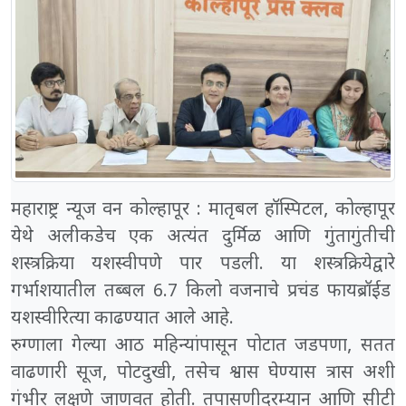
महाराष्ट्र न्यूज वन कोल्हापूर : मातृबल हॉस्पिटल, कोल्हापूर
येथे अलीकडेच एक अत्यंत दुर्मिळ आणि गुंतागुंतीची
शस्त्रक्रिया यशस्वीपणे पार पडली. या शस्त्रक्रियेद्वारे
गर्भाशयातील तब्बल 6.7 किलो वजनाचे प्रचंड फायब्रॉईड
यशस्वीरित्या काढण्यात आले आहे.
रुग्णाला गेल्या आठ महिन्यांपासून पोटात जडपणा, सतत
वाढणारी सूज, पोटदुखी, तसेच श्वास घेण्यास त्रास अशी
गंभीर लक्षणे जाणवत होती. तपासणीदरम्यान आणि सीटी