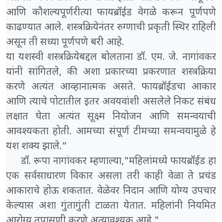
आणि कौशल्यपूर्णरीत्या फायब्रॉईड वेगळे करून पूर्णपणे
काढण्यात आले. शस्त्रक्रियेनंतर रुग्णाची प्रकृती स्थिर राहिली
असून ती सध्या पूर्णपणे बरी आहे.
या यशस्वी शस्त्रक्रियेबद्दल बोलताना डॉ. एम. जे. नागांवकर
यांनी सांगितले, की अशा प्रकारच्या प्रकरणात शस्त्रक्रिया
करणे अत्यंत आव्हानात्मक असते. फायब्रॉईडचा आकार
आणि त्याचे पोटातील इतर अवयवांशी असलेले निकट संबंध
लक्षात घेता अत्यंत सूक्ष्म नियोजन आणि समन्वयाची
आवश्यकता होती. आमच्या संपूर्ण टीमच्या समन्वयामुळे हे
यश शक्य झाले.”
डॉ. रूपा नागांवकर म्हणाल्या,"महिलांमध्ये फायब्रॉईड हा
एक सर्वसाधारण विकार असला तरी काही वेळा ते प्रचंड
आकाराचे होऊ शकतात. वेळेवर निदान आणि योग्य उपचार
केल्यास अशा गुंतागुंती टाळता येतात. महिलांनी नियमित
आरोग्य तपासणी करणे अत्यावश्यक आहे."