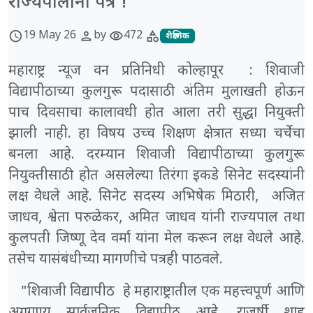
राज्यपालाना पत्र !
19 May 26
by
472
schedule
person
visibility
category
शैक्षणिक
महाराष्ट्र न्यूज वन प्रतिनिधी कोल्हापूर : शिवाजी
विद्यापीठाच्या कुलगुरू पदासाठी अंतिम मुलाखती होऊन
पाच दिवसाचा कालावधी होत आला तरी सुद्धा नियुक्ती
झाली नाही. हा विषय उच्च शिक्षण क्षेत्रात सध्या चर्चेचा
बनला आहे. दरम्यान शिवाजी विद्यापीठाच्या कुलगुरू
नियुक्तीसाठी होत असलेल्या तिरंगा इकडे सिनेट सदस्यांनी
लक्ष वेधले आहे. सिनेट सदस्य अभिषेक मिठारी, अजित
जाधव, श्वेता परुळेकर, अमित जाधव यांनी राज्यपाल तथा
कुलपती जिष्णू देव वर्मा यांना मेल करून लक्ष वेधले आहे.
तसेच यासंबंधीच्या मागणीचे पत्रही पाठवले.
"शिवाजी विद्यापीठ हे महाराष्ट्रातील एक महत्त्वपूर्ण आणि