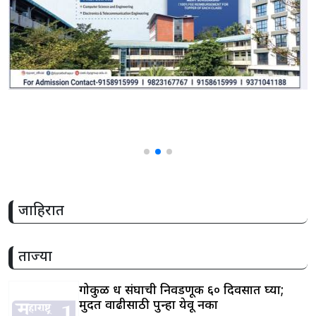
जाहिरात
ताज्या
गोकुळ दूध संघाची निवडणूक ६० दिवसात घ्या;
मुदत वाढीसाठी पुन्हा येवू नका