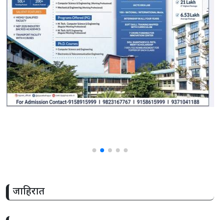
जाहिरात