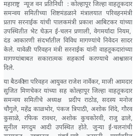
महाराष्ट्र न्यूज वन प्रतिनिधी : कोल्हापूर जिल्हा वाहतूकदार
समन्वय समितीच्या शिष्टमंडळाने मंत्रालयात परिवहनमंत्री
प्रताप सरनाईक यांची पालकमंत्री प्रकाश आबिटकर यांच्या
उपस्थितीत भेट घेऊन ई-चलन प्रणाली, वेगमर्यादा नियम,
दंड आकारणी संदर्भातील विविध मागण्यांचे निवेदन सादर
केले. यावेळी परिवहन मंत्री सरनाईक यांनी वाहतूकदारांच्या
मागण्यांबाबत सकारात्मक सहकार्य करण्याचे आश्वासन
दिले.
या बैठकीला परिवहन आयुक्त राजेश नार्वेकर, माजी आमदार
सुजित मिणचेकर यांच्या सह कोल्हापूर जिल्हा वाहतूकदार
समन्वय समितीचे अध्यक्ष प्रदीप राठोड, सदस्य मनोज
चौगुले, महेंद्र काळभोर, पंकज त्रिपाठी, अशोक शिंदे, गौरव
कुसाळे, रफिक रावथर, अशोक कुचकोरवी, राजु ढाले,
सुनील मगदुम आदी उपस्थित होते. जुन्या ई-चलनांची