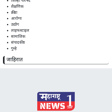
जिल्हा परिषद
शैक्षणिक
क्रीडा
आरोग्य
उद्योग
लाइफस्टाइल
सामाजिक
संपादकीय
गुन्हे
जाहिरात