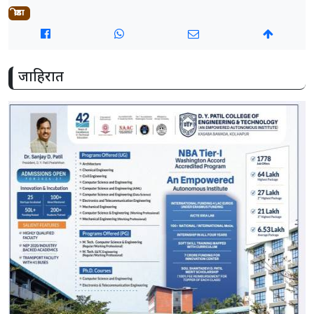
क्रीडा
जाहिरात