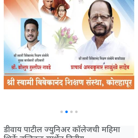
डीवाय पाटील ज्युनिअर कॉलेजची महिमा