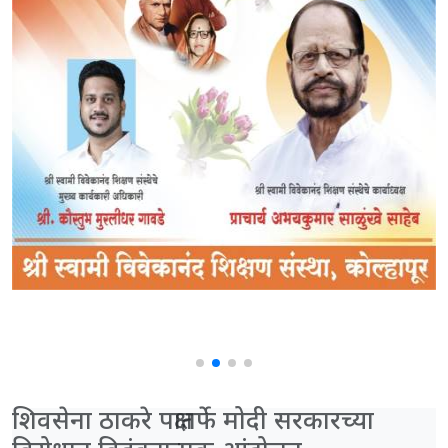
शिवसेना ठाकरे पक्षातर्फे मोदी सरकारच्या