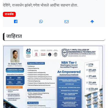
देशिंगे, राजवर्धन झांबरे,गणेश भोसले आदींचा सहभाग होता.
राजकीय
जाहिरात