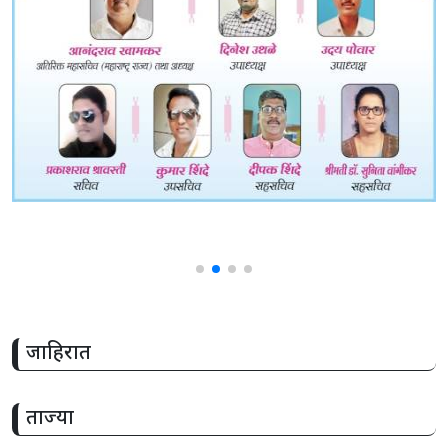
share
जाहिरात
ताज्या