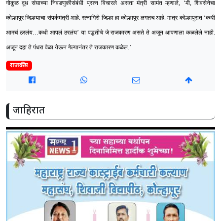
गोकुळ दूध संघाच्या निवडणुकीसंबंधी प्रश्न विचारले असता मंत्री सामंत म्हणाले, ‘मी, शिवसेनेचा
कोल्हापूर जिल्हयाचा संपर्कमंत्री आहे. रत्नागिरी जिल्हा हा कोल्हापूर लगतच आहे. मात्र कोल्हापुरात ‘कधी
आमचं ठरलंय
…
कधी आपलं ठरलंय’ या पद्धतीचे जे राजकारण असते ते अजून आपणाला कळलेले नाही.
अजून दहा ते पंधरा वेळा येऊन गेल्यानंतर ते राजकारण कळेल.’
राजकीय
जाहिरात