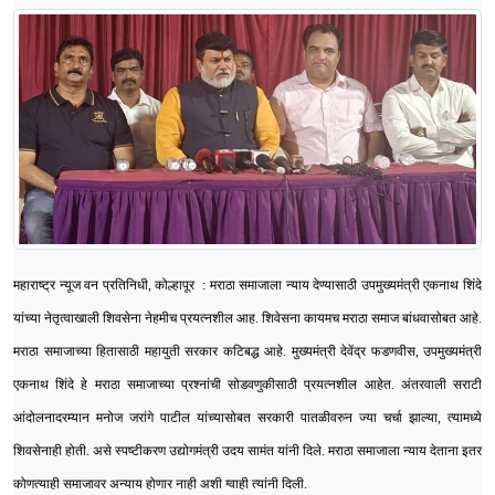
महाराष्ट्र न्यूज वन प्रतिनिधी, कोल्हापूर : मराठा समाजाला न्याय देण्यासाठी उपमुख्यमंत्री एकनाथ शिंदे
यांच्या नेतृत्वाखाली शिवसेना नेहमीच प्रयत्नशील आह. शिवेसना कायमच मराठा समाज बांधवासोबत आहे.
मराठा समाजाच्या हितासाठी महायुती सरकार कटिबद्ध आहे. मुख्यमंत्री देवेंद्र फडणवीस, उपमुख्यमंत्री
एकनाथ शिंदे हे मराठा समाजाच्या प्रश्नांची सोडवणुकीसाठी प्रयत्नशील आहेत. अंतरवाली सराटी
आंदोलनादरम्यान मनोज जरांगे पाटील यांच्यासोबत सरकारी पातळीवरुन ज्या चर्चा झाल्या, त्यामध्ये
शिवसेनाही होती. असे स्पष्टीकरण उद्योगमंत्री उदय सामंत यांनी दिले. मराठा समाजाला न्याय देताना इतर
कोणत्याही समाजावर अन्याय होणार नाही अशी ग्वाही त्यांनी दिली.