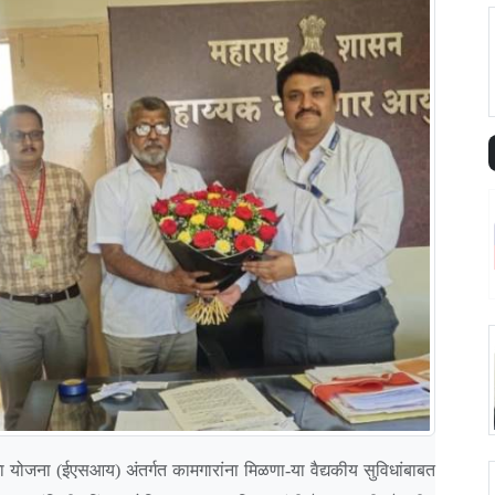
िमा योजना (ईएसआय) अंतर्गत कामगारांना मिळणा-या वैद्यकीय सुविधांबाबत