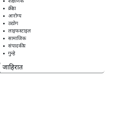
शैक्षणिक
क्रीडा
आरोग्य
उद्योग
लाइफस्टाइल
सामाजिक
संपादकीय
गुन्हे
जाहिरात