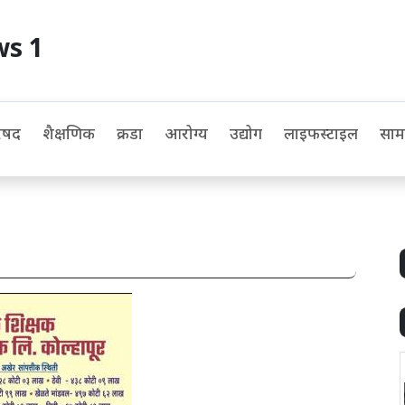
ws 1
िषद
शैक्षणिक
क्रीडा
आरोग्य
उद्योग
लाइफस्टाइल
सा