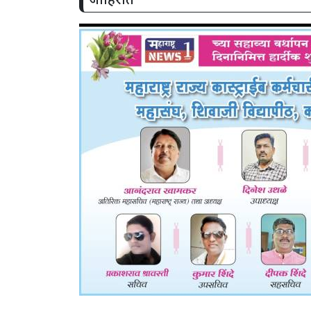
जाहिरात