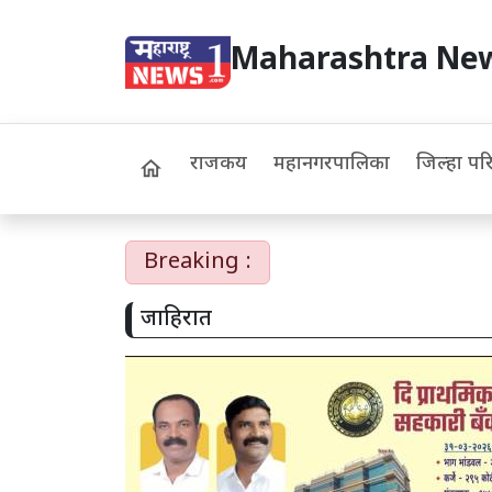
Maharashtra Ne
राजकीय
महानगरपालिका
जिल्हा पर
home
Breaking :
जाहिरात