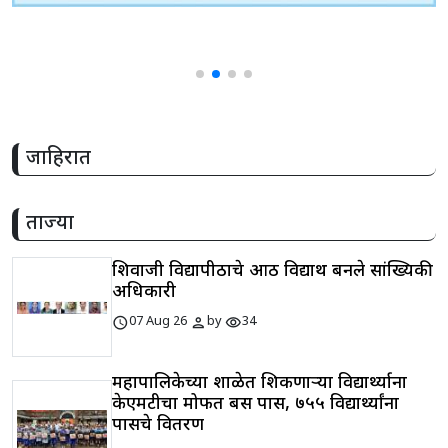
जाहिरात
ताज्या
शिवाजी विद्यापीठाचे आठ विद्यार्थी बनले सांख्यिकी
अधिकारी
schedule
person
visibility
07 Aug 26
by
34
महापालिकेच्या शाळेत शिकणाऱ्या विद्यार्थ्याना
केएमटीचा मोफत बस पास, ७५५ विद्यार्थ्यांना
पासचे वितरण