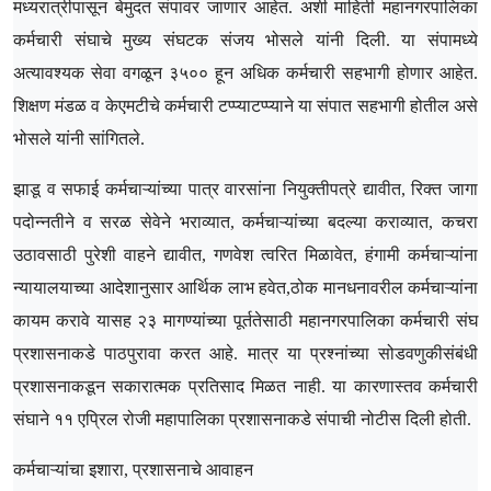
मध्यरात्रीपासून बेमुदत संपावर जाणार आहेत. अशी माहिती महानगरपालिका
कर्मचारी संघाचे मुख्य संघटक संजय भोसले यांनी दिली. या संपामध्ये
अत्यावश्यक सेवा वगळून ३५०० हून अधिक कर्मचारी सहभागी होणार आहेत.
शिक्षण मंडळ व केएमटीचे कर्मचारी टप्प्याटप्प्याने या संपात सहभागी होतील असे
भोसले यांनी सांगितले.
झाडू व सफाई कर्मचाऱ्यांच्या पात्र वारसांना नियुक्तीपत्रे द्यावीत, रिक्त जागा
पदोन्नतीने व सरळ सेवेने भराव्यात, कर्मचाऱ्यांच्या बदल्या कराव्यात, कचरा
उठावसाठी पुरेशी वाहने द्यावीत, गणवेश त्वरित मिळावेत, हंगामी कर्मचाऱ्यांना
न्यायालयाच्या आदेशानुसार आर्थिक लाभ हवेत,ठोक मानधनावरील कर्मचाऱ्यांना
कायम करावे यासह २३ मागण्यांच्या पूर्ततेसाठी महानगरपालिका कर्मचारी संघ
प्रशासनाकडे पाठपुरावा करत आहे. मात्र या प्रश्नांच्या सोडवणुकीसंबंधी
प्रशासनाकडून सकारात्मक प्रतिसाद मिळत नाही. या कारणास्तव कर्मचारी
संघाने ११ एप्रिल रोजी महापालिका प्रशासनाकडे संपाची नोटीस दिली होती.
कर्मचाऱ्यांचा इशारा, प्रशासनाचे आवाहन