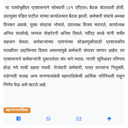
या पार्श्वभूमीवर प्रशासनाने सोमवारी (२१ एप्रिल) बैठक बोलावली होती.
उपायुक्त पंडित पाटील यांच्या कार्यालयात बैठक झाली. कर्मचारी संघाचे अध्यक्ष
दिनकर आवळे, मुख्य संघटक भोसले, उपाध्यक्ष विजय चरापले, कार्याध्यक्ष
अनिल साळोखे, जनरल सेक्रेटरी अजित तिवले, रवींद्र काळे यांनी चर्चेत
सहभाग घेतला. कर्मचाऱ्यांच्या प्रश्नांच्या सोडवणुकीसाठी प्रशासकीय
पातळीवर उदासिनता दिसत असल्यामुळे कर्मचारी संपावर जाणार आहेत. तर
प्रशासनाने कर्मचाऱ्यांनी पुकारलेला संप मागे घ्यावा. नागरी सुविधावर परिणाम
होऊ नये याची दक्षता घ्यावी. रोजंदारी कर्मचारी, पात्र वारसांना नियुक्ती,
पदोन्नती यासह अन्य मागण्यासंबंधी महापालिकेची आर्थिक परिस्थिती पाहून
निर्णय घेऊ असे म्हटले आहे.
महानगरपालिका