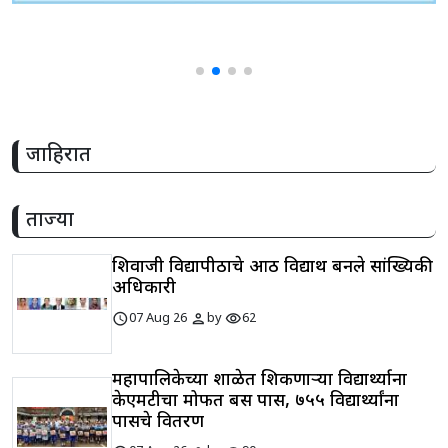
जाहिरात
ताज्या
शिवाजी विद्यापीठाचे आठ विद्यार्थी बनले सांख्यिकी
अधिकारी
schedule
person
visibility
07 Aug 26
by
62
महापालिकेच्या शाळेत शिकणाऱ्या विद्यार्थ्याना
केएमटीचा मोफत बस पास, ७५५ विद्यार्थ्यांना
पासचे वितरण