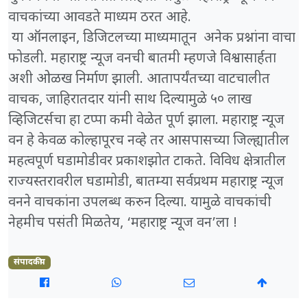
वाचकांच्या आवडते माध्यम ठरत आहे.
या ऑनलाइन, डिजिटलच्या माध्यमातून
अनेक प्रश्नांना वाचा
फोडली. महाराष्ट्र न्यूज वनची बातमी म्हणजे विश्वासार्हता
अशी ओळख निर्माण झाली. आतापर्यंतच्या वाटचालीत
वाचक, जाहिरातदार यांनी साथ दिल्यामुळे ५० लाख
व्हिजिटर्सचा हा टप्पा कमी वेळेत पूर्ण झाला. महाराष्ट्र न्यूज
वन हे केवळ कोल्हापूरच नव्हे तर आसपासच्या जिल्ह्यातील
महत्वपूर्ण घडामोडीवर प्रकाशझोत टाकते. विविध क्षेत्रातील
राज्यस्तरावरील घडामोडी, बातम्या सर्वप्रथम महाराष्ट्र न्यूज
वनने वाचकांना उपलब्ध करुन दिल्या. यामुळे वाचकांची
नेहमीच पसंती मिळतेय, ‘महाराष्ट्र न्यूज वन’ला !
संपादकीय