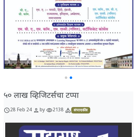
५० लाख व्हिजिटर्सचा टप्पा
28 Feb 24
by
2138
schedule
person
visibility
category
संपादकीय