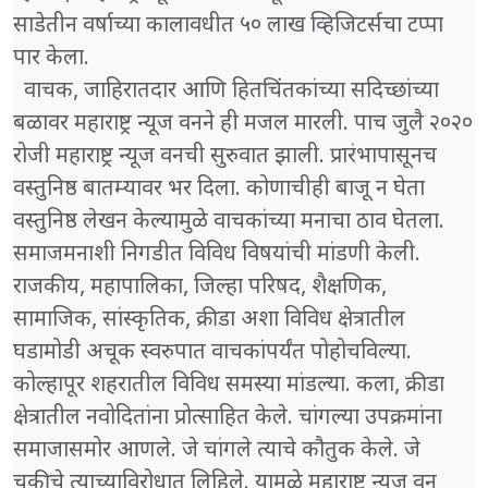
साडेतीन वर्षाच्या कालावधीत ५० लाख व्हिजिटर्सचा टप्पा
पार केला.
वाचक, जाहिरातदार आणि हितचिंतकांच्या सदिच्छांच्या
बळावर महाराष्ट्र न्यूज वनने ही मजल मारली. पाच जुलै २०२०
रोजी महाराष्ट्र न्यूज वनची सुरुवात झाली. प्रारंभापासूनच
वस्तुनिष्ठ बातम्यावर भर दिला. कोणाचीही बाजू न घेता
वस्तुनिष्ठ लेखन केल्यामुळे वाचकांच्या मनाचा ठाव घेतला.
समाजमनाशी निगडीत विविध विषयांची मांडणी केली.
राजकीय, महापालिका, जिल्हा परिषद, शैक्षणिक,
सामाजिक, सांस्कृतिक, क्रीडा अशा विविध क्षेत्रातील
घडामोडी अचूक स्वरुपात वाचकांपर्यंत पोहोचविल्या.
कोल्हापूर शहरातील विविध समस्या मांडल्या. कला, क्रीडा
क्षेत्रातील नवोदितांना प्रोत्साहित केले. चांगल्या उपक्रमांना
समाजासमोर आणले. जे चांगले त्याचे कौतुक केले. जे
चुकीचे त्याच्याविरोधात लिहिले. यामुळे महाराष्ट्र न्यूज वन