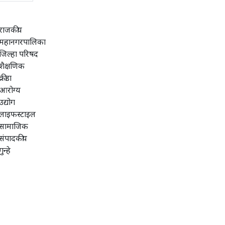
राजकीय
महानगरपालिका
जिल्हा परिषद
शैक्षणिक
क्रीडा
आरोग्य
उद्योग
लाइफस्टाइल
सामाजिक
संपादकीय
गुन्हे