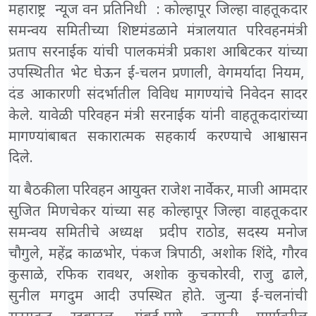
महाराष्ट्र न्यूज वन प्रतिनिधी : कोल्हापूर जिल्हा वाहतूकदार
समन्वय समितीच्या शिष्टमंडळाने मंत्रालयात परिवहनमंत्री
प्रताप सरनाईक यांची पालकमंत्री प्रकाश आबिटकर यांच्या
उपस्थितीत भेट घेऊन ई-चलन प्रणाली, वेगमर्यादा नियम,
दंड आकारणी संदर्भातील विविध मागण्यांचे निवेदन सादर
केले. यावेळी परिवहन मंत्री सरनाईक यांनी वाहतूकदारांच्या
मागण्यांबाबत सकारात्मक सहकार्य करण्याचे आश्वासन
दिले.
या बैठकीला परिवहन आयुक्त राजेश नार्वेकर, माजी आमदार
सुजित मिणचेकर यांच्या सह कोल्हापूर जिल्हा वाहतूकदार
समन्वय समितीचे अध्यक्ष प्रदीप राठोड, सदस्य मनोज
चौगुले, महेंद्र काळभोर, पंकज त्रिपाठी, अशोक शिंदे, गौरव
कुसाळे, रफिक रावथर, अशोक कुचकोरवी, राजु ढाले,
सुनील मगदुम आदी उपस्थित होते. जुन्या ई-चलनांची