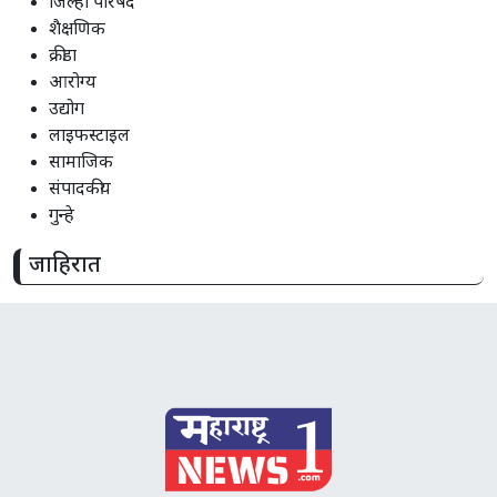
जिल्हा परिषद
शैक्षणिक
क्रीडा
आरोग्य
उद्योग
लाइफस्टाइल
सामाजिक
संपादकीय
गुन्हे
जाहिरात