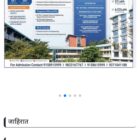
जाहिरात