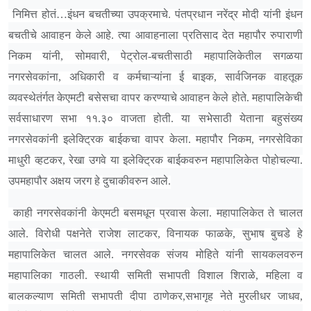
निमित्त होतं
…
इंधन बचतीच्या उपक्रमाचे. पंतप्रधान नरेंद्र मोदी यांनी इंधन
बचतीचे आवाहन केले आहे. त्या आवाहनाला प्रतिसाद देत महापौर रुपाराणी
निकम यांनी, सोमवारी, पेट्रोल-बचतीसाठी महापालिकेतील सगळया
नगरसेवकांना, अधिकारी व कर्मचाऱ्यांना ई बाइक, सार्वजिनक वाहतूक
व्यवस्थेतंर्गत केएमटी बसेसचा वापर करण्याचे आवाहन केले होते. महापालिकेची
सर्वसाधारण सभा ११.३० वाजता होती. या सभेसाठी येताना बहुसंख्य
नगरसेवकांनी इलेक्ट्रिक बाईकचा वापर केला. महापौर निकम, नगरसेविका
माधुरी व्हटकर, रेखा उगवे या इलेक्ट्रिक बाईकवरुन महापालिकेत पोहोचल्या.
उपमहापौर अक्षय जरग हे दुचाकीवरुन आले.
काही नगरसेवकांनी केएमटी बसमधून प्रवास केला. महापालिकेत ते चालत
आले. विरोधी पक्षनेते राजेश लाटकर, विनायक फाळके, सुभाष बुचडे हे
महापालिकेत चालत आले. नगरसेवक संजय मोहिते यांनी सायकलवरुन
महापालिका गाठली. स्थायी समिती सभापती विशाल शिराळे, महिला व
बालकल्याण समिती सभापती दीपा ठाणेकर,सभागृह नेते मुरलीधर जाधव,