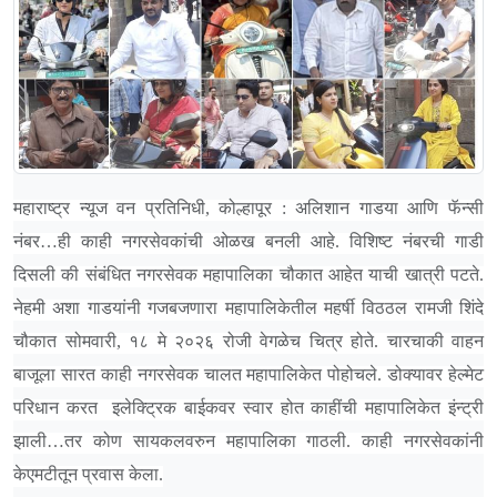
महाराष्ट्र न्यूज वन प्रतिनिधी, कोल्हापूर : अलिशान गाडया आणि फॅन्सी
नंबर
…
ही काही नगरसेवकांची ओळख बनली आहे. विशिष्ट नंबरची गाडी
दिसली की संबंधित नगरसेवक महापालिका चौकात आहेत याची खात्री पटते.
नेहमी अशा गाडयांनी गजबजणारा महापालिकेतील महर्षी विठठल रामजी शिंदे
चौकात सोमवारी, १८ मे २०२६ रोजी वेगळेच चित्र होते. चारचाकी वाहन
बाजूला सारत काही नगरसेवक चालत महापालिकेत पोहोचले. डोक्यावर हेल्मेट
परिधान करत इलेक्ट्रिक बाईकवर स्वार होत काहींची महापालिकेत इंन्ट्री
झाली
…
तर कोण सायकलवरुन महापालिका गाठली. काही नगरसेवकांनी
केएमटीतून प्रवास केला.