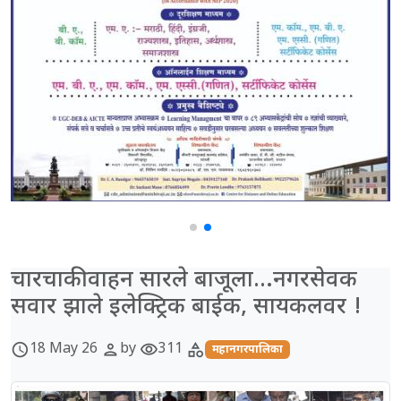
चारचाकी वाहन सारले बाजूला…नगरसेवक
सवार झाले इलेक्ट्रिक बाईक, सायकलवर !
18 May 26
by
311
schedule
person
visibility
category
महानगरपालिका