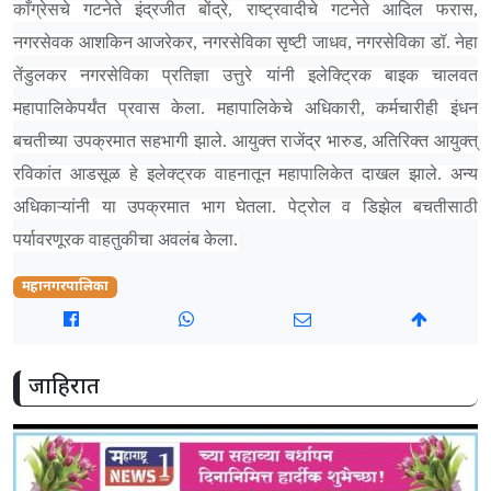
काँग्रेसचे गटनेते इंद्रजीत बोंद्रे, राष्ट्रवादीचे गटनेते आदिल फरास,
नगरसेवक आशकिन आजरेकर, नगरसेविका सृष्टी जाधव, नगरसेविका डॉ. नेहा
तेंडुलकर नगरसेविका प्रतिज्ञा उत्तुरे यांनी इलेक्ट्रिक बाइक चालवत
महापालिकेपर्यंत प्रवास केला. महापालिकेचे अधिकारी, कर्मचारीही इंधन
बचतीच्या उपक्रमात सहभागी झाले. आयुक्त राजेंद्र भारुड, अतिरिक्त आयुक्त्
रविकांत आडसूळ हे इलेक्ट्रक वाहनातून महापालिकेत दाखल झाले. अन्य
अधिकाऱ्यांनी या उपक्रमात भाग घेतला. पेट्रोल व डिझेल बचतीसाठी
पर्यावरणूरक वाहतुकीचा अवलंब केला.
महानगरपालिका
जाहिरात