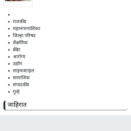
राजकीय
महानगरपालिका
जिल्हा परिषद
शैक्षणिक
क्रीडा
आरोग्य
उद्योग
लाइफस्टाइल
सामाजिक
संपादकीय
गुन्हे
जाहिरात