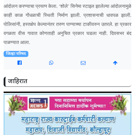
आंदोलन करण्याचा प्रयत्न केला. ‘शोले’ सिनेमा स्टाइल झालेल्या आंदोलनामुळे
काही काळ गोंधळाची स्थिती निर्माण झाली. प्रशासनाची धावपळ झाली.
पोलिसांनी, हस्तक्षेप केल्यानंतर तरुण पाण्याच्या टाकीवरुन उतरले. हा प्रकार
वगळता वीस गावात कोणताही अनुचित प्रकार घडला नाही. दिवसभर बंद
पाळण्यात आला.
जिल्हा परिषद
जाहिरात