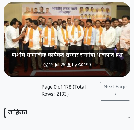
वाशीचे सामाजिक कार्यकर्ते सरदार रानगेंचा भाजपात प्रवेश
schedule
person
visibility
15 Jul 26
by
199
Next Page
Page
0
of
178
(Total
Rows:
2133
)
जाहिरात