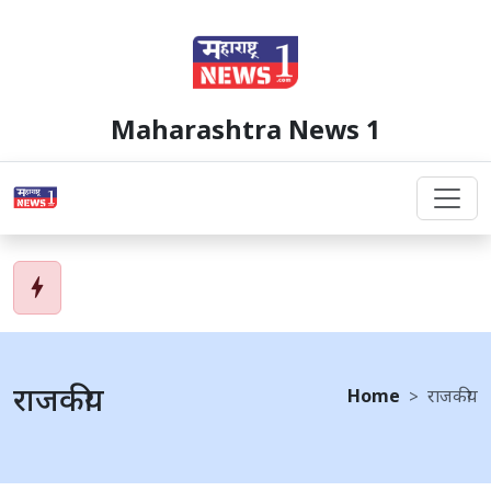
Maharashtra News 1
bolt
राजकीय
Home
राजकीय