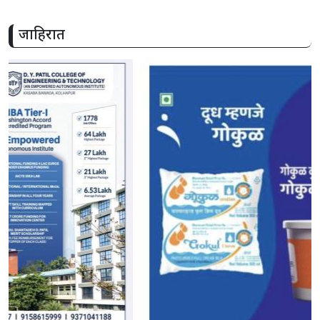
जाहिरात