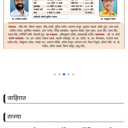
share
जाहिरात
ताज्या