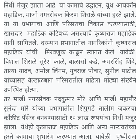
निधी मंजुर झाला आहे. या कामाचे उद्घाटन, यूथ आयकॉन
महाडिक, माजी नगरसेवक किरण शिराळे यांच्या हस्ते झाले.
या या प्रभागाचा आणि परिसराचा विकास करण्यासाठी,
खासदार महाडिक कटिबध्द असल्याचे कृष्णराज महाडिक
यांनी सांगितले. दरम्यान प्रभागातील नागरिकांनी कृष्णराज
महाडिक यांची मिरवणूक काढून स्वागत केले. यावेळी
विशाल शिराळे सुरेश काळे, बाळासो कद्रे, अमरसिंह शिंदे,
तात्या यादव, अमोल लिंगम, युवराज पोवार, सुनील पाटील
यांच्यासह वेल्हाळबाग परिसरातील महिला मोठ्या संख्येने
उपस्थित होत्या.
तर माजी नगरसेवक नंदकुमार मोरे आणि माजी महापौर
सुनंदा मोरे यांच्या प्रभागातील शिपुगडे तालीम जवळचा
कॉंक्रीट पॅसेज बनवण्यासाठी १० लाख रूपयांचा निधी मंजुर
झाला. येथेही कृष्णराज महाडिक आणि अन्य मान्यवरांच्या
हस्ते कामाचा शुभारंभ करण्यात आला. यावेळी पृथ्वीराज