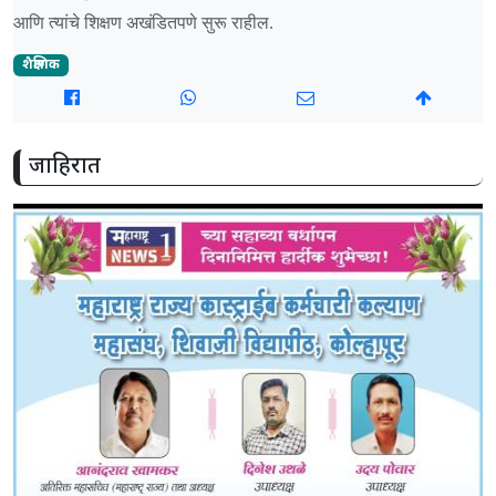
आणि त्यांचे शिक्षण अखंडितपणे सुरू राहील.
शैक्षणिक
जाहिरात