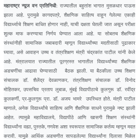
महाराष्ट्र न्यूज वन प्रतिनिधी
: राज्यातील बहुतांश भागात मुसळधार पाऊस
झाला आहे. पुरामुळे कागदपत्रे,
शैक्षणिक साहित्य वाहून गेलेल्या एकाही
विद्यार्थ्याचे शिक्षण बाधित होणार नाही,
याची दक्षता घेतली जात असून परीक्षा
शुल्क माफ करण्याचा निर्णय घेण्यात आला आहे. या सोबतच शैक्षणिक
संस्थांनीही सामाजिक जबाबदारी म्हणून विद्यार्थ्यांच्या मदतीसाठी पुढाकार
घ्यावा,
असे आवाहन उच्च व तंत्रशिक्षण मंत्री चंद्रकांत पाटील यांनी केले
आहे.
मंत्रालयात राज्यातील पूरग्रस्त भागातील विद्यार्थ्यांच्या शैक्षणिक
अडचणींचा आढावा घेण्यासाठी
बैठक झाली. या बैठकीला उच्च शिक्षण
संचालक डॉ. शैलेंद्र देवळाणकर,
तंत्रशिक्षण संचालक डॉ. विनोद
मोहितकर,
उपसचिव प्रताप लुबाळ,
मुंबई विद्यापीठाचे कुलगुरू डॉ. रवींद्र
कुलकर्णी,
प्र-कुलगुरू प्रा. डॉ. अजय भामरे उपस्थित होते. मंत्री पाटील
म्हणाले,
अनेक विद्यार्थ्यांचे साहित्य आणि शैक्षणिक साधने पुरामुळे नष्ट झाली
आहेत. त्यामुळे महाविद्यालये,
विद्यापीठे आणि खासगी शिक्षण संस्थांनी
विद्यार्थ्यांना वह्या,
पुस्तके,
गणवेश अशा स्वरूपात सामाजिक कर्तव्य म्हणून मदत
करावी. यामुळे आर्थिक अडचणीत सापडलेल्या विद्यार्थ्यांना दिलासा मिळेल