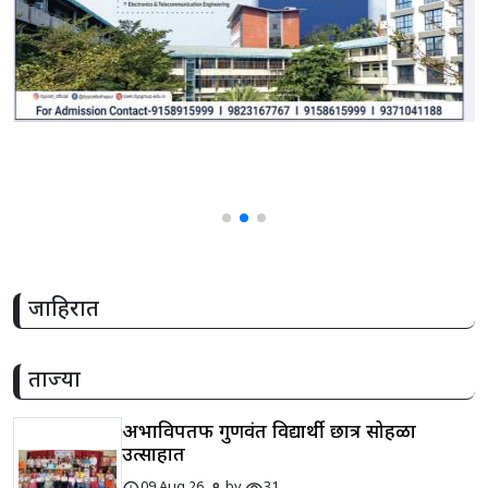
जाहिरात
ताज्या
अभाविपतर्फे गुणवंत विद्यार्थी छात्र सोहळा
उत्साहात