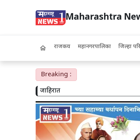
Maharashtra Ne
राजकीय
महानगरपालिका
जिल्हा पर
home
Breaking :
जाहिरात