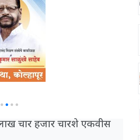
 लाख चार हजार चारशे एकवीस