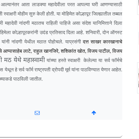
यात आल्यानंतर आता लाडक्या महादेवीला परत आपल्या घरी आणण्यासाठी
्वाक्षरी मोहीम सुरु केली होती. या मोहिमेत कोल्हापूर जिल्ह्यातील तब्बल
महादेवी नांदणी मठातच राहिली पाहिजे असा संदेश यानिमित्ताने दिला
री मोहिमेला कोल्हापूरकरांनी उदंड प्रतिसाद दिला आहे. शनिवारी, दोन ऑगस्ट
ांनी नांदणी येथील मठात पोहोचले. याप्रसंगी
दत्त साखर कारखानाचे
चे आप्पासाहेब लाटे, राहुल खानजिरे, शशिकांत खोत, विजय पाटील, विजय
ी मठ येथे महास्वामी
यांच्या हस्ते स्वाक्षरी
केलेल्या या सर्व फॉर्मचे
न हे सर्व फॉर्म राष्ट्रपती द्रोपदी मूर्म यांना पाठविण्यात येणार आहेत.
ींच्याकडे पाठविली जातील.