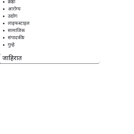
क्रीडा
आरोग्य
उद्योग
लाइफस्टाइल
सामाजिक
संपादकीय
गुन्हे
जाहिरात