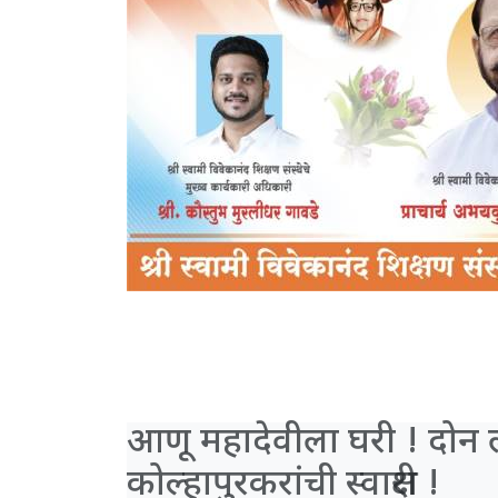
आणू महादेवीला घरी ! दोन
कोल्हापुरकरांची स्वाक्षरी !