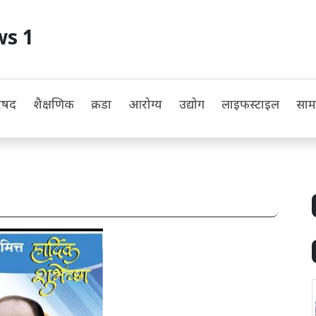
ws 1
िषद
शैक्षणिक
क्रीडा
आरोग्य
उद्योग
लाइफस्टाइल
सा