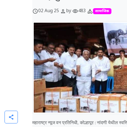
02 Aug 25
by
483
schedule
person
visibility
category
सामाजिक
share
महाराष्ट्र न्यूज वन प्रतिनिधी, कोल्हापूर : नांदणी येथील स्व