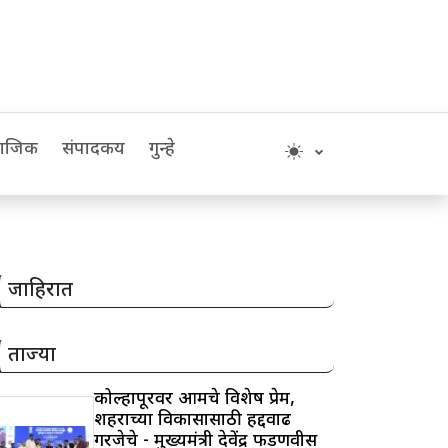
माजिक
संपादकीय
गुन्हे
जाहिरात
ताज्या
कोल्हापूरवर आमचे विशेष प्रेम,
शहराच्या विकासासाठी हद्दवाढ
गरजेचे - मुख्यमंत्री देवेंद्र फडणवीस