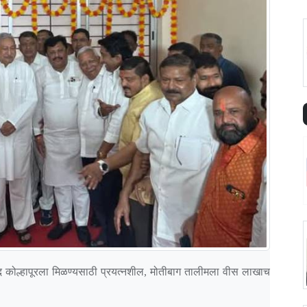
ानपद कोल्हापूरला मिळण्यसाठी प्रयत्नशील, मोतीबाग तालीमला वीस लाखाच