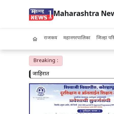
Maharashtra Ne
राजकीय
महानगरपालिका
जिल्हा पर
home
Breaking :
जाहिरात