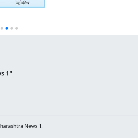
s 1"
aharashtra News 1.