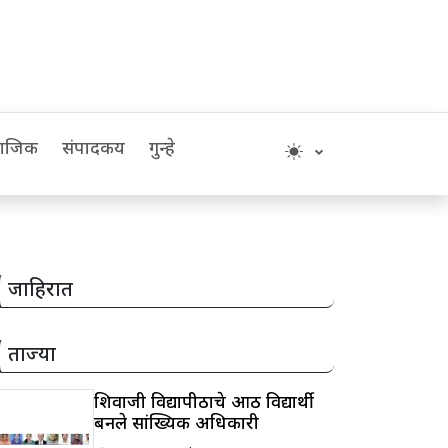
माजिक
संपादकीय
गुन्हे
जाहिरात
ताज्या
शिवाजी विद्यापीठाचे आठ विद्यार्थी
बनले सांख्यिकी अधिकारी