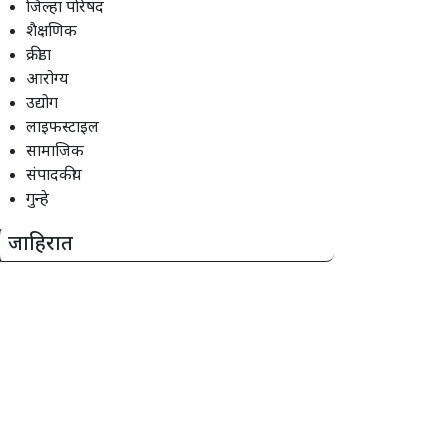
जिल्हा परिषद
शैक्षणिक
क्रीडा
आरोग्य
उद्योग
लाइफस्टाइल
सामाजिक
संपादकीय
गुन्हे
जाहिरात