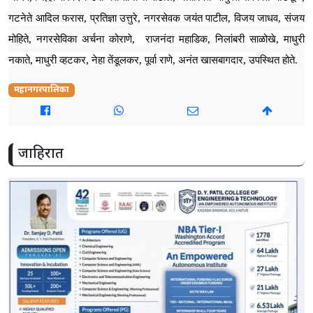
,
,
,
,
गटनेते आदिल फरास
प्रतिज्ञा उत्तुरे
नगरसेवक जयंत पाटील
विजय जाधव
संजय
,
,
,
,
मोहिते
नगरसेविका अर्चना कोराणे
राजनंदा महाडिक
निलांबरी साळोखे
माधुरी
,
,
,
,
,
नकाते
माधुरी व्हटकर
नेहा तेंडूलकर
पूर्वा राणे
अनंत खासबागदार
उपस्थित होते.
महानगरपालिका
जाहिरात