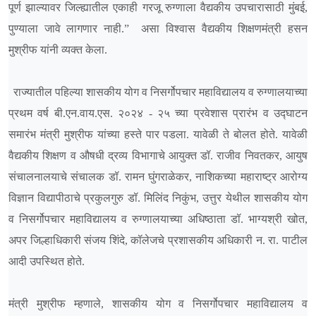
पूर्ण झाल्यावर जिल्ह्यातील एकाही गरजू रुग्णाला वैद्यकीय उपचारासाठी मुंबई,
पुण्याला जावे लागणार नाही.” असा विश्वास वैद्यकीय शिक्षणमंत्री हसन
मुश्रीफ यांनी व्यक्त केला.
राज्यातील पहिल्या शासकीय योग व निसर्गोपचार महाविद्यालय व रुग्णालयाच्या
प्रथम वर्ष बी.एन.वाय.एस. २०२४ - २५ च्या प्रवेशास प्रारंभ व उद्घाटन
समारंभ मंत्री मुश्रीफ यांच्या हस्ते पार पडला. यावेळी ते बोलत होते. यावेळी
वैद्यकीय शिक्षण व औषधी द्रव्य विभागाचे आयुक्त डॉ. राजीव निवतकर, आयुष
संचालनालयाचे संचालक डॉ. रामन घुंगराळेकर, नाशिकच्या महाराष्ट्र आरोग्य
विज्ञान विद्यापीठाचे प्रकुलगुरु डॉ. मिलिंद निकुंभ, उत्तुर येथील शासकीय योग
व निसर्गोपचार महाविद्यालय व रुग्णालयाच्या अधिष्ठाता डॉ. भाग्यश्री खोत,
अपर जिल्हाधिकारी संजय शिंदे, कॉलेजचे प्रशासकीय अधिकारी न. रा. पाटील
आदी उपस्थित होते.
मंत्री मुश्रीफ म्हणाले, शासकीय योग व निसर्गोपचार महाविद्यालय व