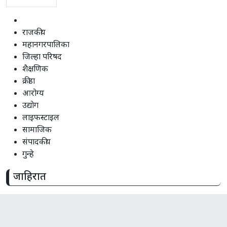
राजकीय
महानगरपालिका
जिल्हा परिषद
शैक्षणिक
क्रीडा
आरोग्य
उद्योग
लाइफस्टाइल
सामाजिक
संपादकीय
गुन्हे
जाहिरात