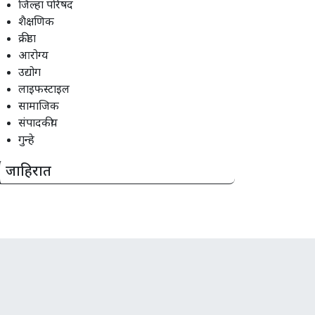
जिल्हा परिषद
शैक्षणिक
क्रीडा
आरोग्य
उद्योग
लाइफस्टाइल
सामाजिक
संपादकीय
गुन्हे
जाहिरात