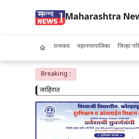
Maharashtra Ne
राजकीय
महानगरपालिका
जिल्हा पर
home
Breaking :
जाहिरात