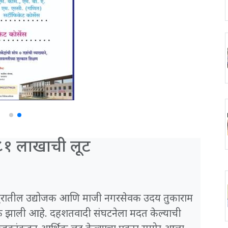
 ८१ लाखाची लूट
कोल्हापुरातील उद्योजक आणि माजी नगरसेवक उदय तुकाराम
ूक झाली आहे. दहशतवादी संघटनेला मदत केल्याची