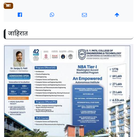
क्रीडा
जाहिरात