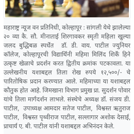
महाराष्ट्र न्यूज वन प्रतिनिधी, कोल्हापूर : सांगली येथे झालेल्या
२० व्या कै. सौ. मीनाताई शिरगावकर स्मृती महिला खुल्या
जलद बुद्धिबळ स्पर्धेत डॉ. डी. वाय. पाटील ज्युनियर
कॉलेज, कोल्हापूरची विद्यार्थिनी महिमा मिलिंद शिर्के हिने
उत्कृष्ट खेळाचे प्रदर्शन करत द्वितीय क्रमांक पटकावला. या
उल्लेखनीय यशाबद्दल तिला रोख रुपये १२,५००/- चे
पारितोषिक प्रदान करण्यात आले. महिमाच्या या यशाबद्दल
कौतुक होत आहे. जिमखाना विभाग प्रमुख प्रा. सुदर्शन पोवार
यांचे तिला मार्गदर्शन लाभले. संस्थेचे अध्यक्ष डॉ. संजय डी.
पाटील, उपाध्यक्ष आमदार सतेज पाटील, विश्वस्त ऋतुराज
पाटील, विश्वस्त पृथ्वीराज पाटील, सल्लागार अशोक देसाई,
प्राचार्य ए. बी. पाटील यांनी यशाबद्दल अभिनंदन केले.