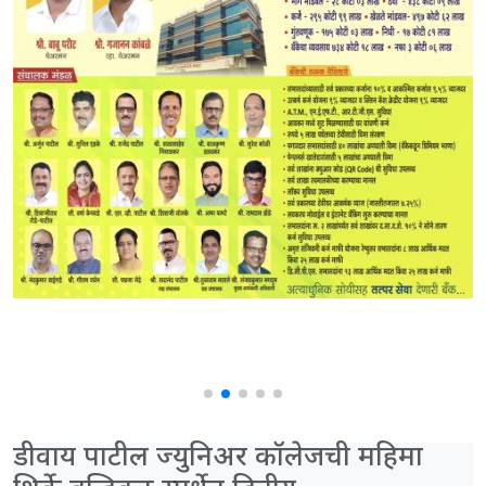
डीवाय पाटील ज्युनिअर कॉलेजची महिमा