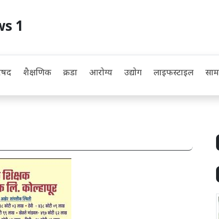
ws 1
िषद
शैक्षणिक
क्रीडा
आरोग्य
उद्योग
लाइफस्टाइल
सा