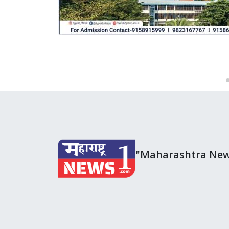
"Maharashtra New