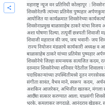
महाराष्ट्र न्यूज वन प्रतिनिधी कोल्हापूर : शिवसे
share
शिवसेनेतर्फे त्यांच्या प्रतिमेस पुष्पहार अर्
आयोजित या कार्यक्रमात शिवसेनेच्या कार्यकर्त
शिवसेनाप्रमुख बाळासाहेब ठाकरे यांचा विजय
अशा घोषणा दिल्या. तत्पूर्वी छत्रपती शिवाजी मह
शिवाजी महाराज की जय, जय भवानी- जय शिव
राज्य नियोजन मंडळाचे कार्यकारी अध्यक्ष व आमद
बाळासाहेब ठाकरे यांच्या प्रतिमेस पुष्पहार अ
शिवसेनेचे जिल्हा समन्वयक सत्यजित कदम, रत्नेश
दरम्यान शिवसेनेच्या शनिवार पेठेतील शिवालय क
पदाधिकाऱ्यांच्या उपस्थितीमध्ये नूतन नगरसे
संगीता सावंत, वैभव माने, स्वरूप कदम, अर्
अशकिन आजरेकर, अभिजीत खतकर, मंगला साळ
आदींचा सत्कार करण्यात आला. याप्रसंगी शि
भुरके, कमलाकर जगदाळे, आनंदराव खेडकर, संज