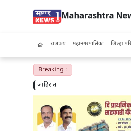
Maharashtra Ne
राजकीय
महानगरपालिका
जिल्हा पर
home
Breaking :
जाहिरात