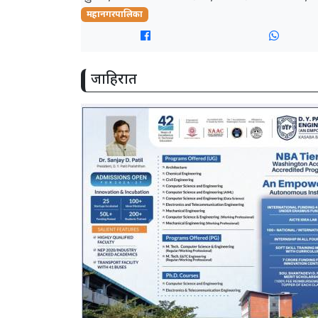
महानगरपालिका
जाहिरात