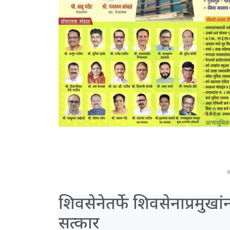
शिवसेनेतर्फे शिवसेनाप्रमु
सत्कार