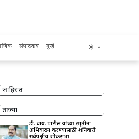
माजिक
संपादकीय
गुन्हे
जाहिरात
ताज्या
डी. वाय. पाटील यांच्या स्मृतींना
अभिवादन करण्यासाठी शनिवारी
सर्वपक्षीय शोकसभा