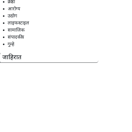
क्रीडा
आरोग्य
उद्योग
लाइफस्टाइल
सामाजिक
संपादकीय
गुन्हे
जाहिरात