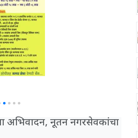
खांना अभिवादन, नूतन नगरसेवकांचा