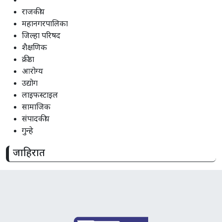
राजकीय
महानगरपालिका
जिल्हा परिषद
शैक्षणिक
क्रीडा
आरोग्य
उद्योग
लाइफस्टाइल
सामाजिक
संपादकीय
गुन्हे
जाहिरात