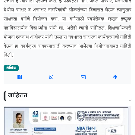
उत्तीर्ण होण्यासाठी प्रयत्न करा. झोपडपट्टी भाग, जंगल परिसर, धनगरवाडे
येथील साक्षर व असाक्षर नागरिकांची लोकसंख्या विचारात घेऊन त्यानुसार
साक्षरता वर्गाचे नियोजन करा. या वर्गांसाठी स्वयंसेवक म्हणून इच्छुक
महाविद्यालयीन विद्यार्थ्यांना संधी द्या, असेही त्यांनी सांगितले. शिक्षणाधिकारी
योजना एकनाथ आंबोकर यांनी उल्लास नवभारत साक्षरता कार्यक्रमाची माहिती
देऊन हा कार्यक्रम राबवण्यासाठी करण्यात आलेल्या नियोजनाबाबत माहिती
दिली.
शैक्षणिक
जाहिरात