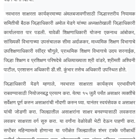
नवभारत साक्षरता कार्यक्रमाच्या अंमलबजावणीसाठी जिल्हास्तरीय नियामक
समितीची बैठक जिल्हाधिकारी अमोल येडगे यांच्या अध्यक्षतेखाली जिल्हाधिकारी
कार्यालयात पार पडली. यावेळी शिक्षणाधिकारी योजना एकनाथ आंबोकर,
सांख्यिकी विभागाच्या उपसंचालक सीमा अर्दाळकर, माध्यमिक शिक्षण विभागाचे
उपशिक्षणाधिकारी रवींद्र चौगुले, प्राथमिक शिक्षण विभागाचे उदय सरनाईक,
जिल्हा शिक्षण व प्रशिक्षण परिषदेचे अधिव्याख्याता श्री वांडरे, श्रीमती अश्विनी
पाटील, प्रशासन अधिकारी डी.सी. कुंभार तसेच अधिकारी उपस्थित होते.
जिल्हाधिकारी येडगे म्हणाले, नवभारत साक्षरता कार्यक्रम प्रभावीपणे
राबवण्यासाठी नियोजनबद्ध प्रयत्न करा. येत्या १५ जुलै पर्यंत असाक्षर व्यक्तींचे
सर्वेक्षण पूर्ण करुन असाक्षरांची नोंदणी करुन घ्या. यानंतर स्वयंसेवक व असाक्षर
यांची जोडणी करा. जिल्ह्यातील असाक्षरांना साक्षर बनवण्यासाठी लवकरात
लवकर साक्षरता वर्ग सुरु करा. या वर्गांना वेळोवेळी भेटी देऊन पाहणी करा.
सप्टेंबर महिन्यामध्ये होणाऱ्या या परीक्षेत जिल्ह्यातील शंभर टक्के परीक्षार्थी