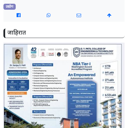
उद्योग
जाहिरात