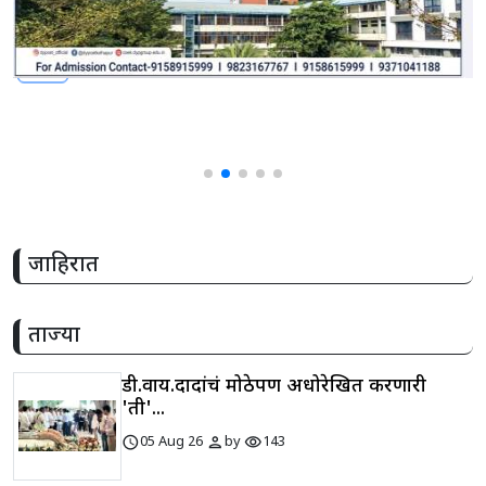
share
जाहिरात
ताज्या
डी.वाय.दादांचं मोठेपण अधोरेखित करणारी
'ती'...
schedule
person
visibility
05 Aug 26
by
143