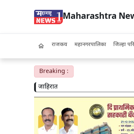
Maharashtra Ne
राजकीय
महानगरपालिका
जिल्हा पर
home
Breaking :
जाहिरात