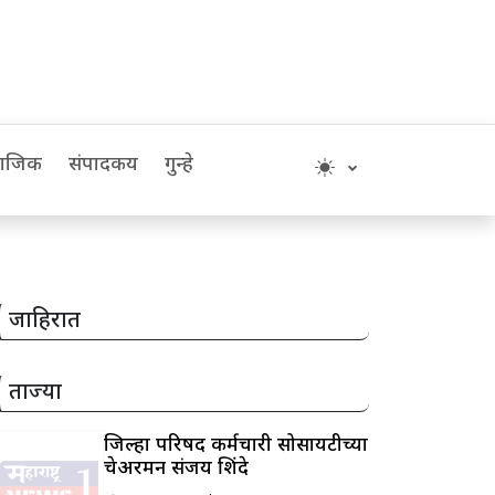
माजिक
संपादकीय
गुन्हे
जाहिरात
ताज्या
जिल्हा परिषद कर्मचारी सोसायटीच्या
चेअरमन संजय शिंदे