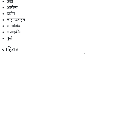
क्रीडा
आरोग्य
उद्योग
लाइफस्टाइल
सामाजिक
संपादकीय
गुन्हे
जाहिरात