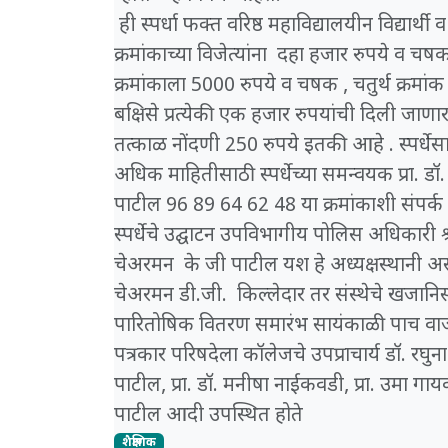
ही स्पर्धा फक्त वरिष्ठ महाविद्यालयीन विद्यार्थी व 
क्रमांकाच्या विजेत्यांना दहा हजार रुपये व च
क्रमांकाला 5000 रुपये व चषक , चतुर्थ क्रमांक
बक्षिसे प्रत्येकी एक हजार रुपयांची दिली जाणा
तत्काळ नोंदणी 250 रुपये इतकी आहे . स्पर्ध
अधिक माहितीसाठी स्पर्धेच्या समन्वयक प्रा. 
पाटील 96 89 64 62 48 या क्रमांकाशी संपर
स्पर्धेचे उद्घाटन उपविभागीय पोलिस अधिकारी श्री
चेअरमन के जी पाटील यश हे अध्यक्षस्थानी अस
चेअरमन डी.जी. किल्लेदार तर संस्थेचे खजानि
पारितोषिक वितरण समारंभ सायंकाळी पाच वा
पत्रकार परिषदेला कॉलेजचे उपप्राचार्य डॉ. रघु
पाटील, प्रा. डॉ. मनीषा नाईकवडी, प्रा. उमा गायकवाड
पाटील आदी उपस्थित होते
शैक्षणिक