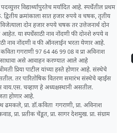
पदव्युत्तर विद्यार्थ्यापुरतेच मर्यादित आहे. स्पर्धेतील प्रथम
षक. द्वितीय क्रमांकाला सात हजार रुपये व चषक, तृतीय
 विजेत्याला दोन हजार रुपये चषक तर उत्तेजनार्थ दोन
र आहेत. या स्पर्धेसाठी नाव नोंदणी फी दोनशे रुपये व
ेसाठी नाव नोंदणी व फी ऑनलाईन भरता येणार आहे.
डॉ. कविता गगराणी 97 64 46 99 08 व प्रा अविनाश
्क साधावा असे आवाहन करण्यात आले आहे
मती प्रिया पाटील यांच्या हस्ते होणार आहे. संस्थेचे
तील. तर पारितोषिक वितरण समारंभ संस्थेचे व्हाईस
स वाय.एस. चव्हाण हे अध्यक्षस्थानी असतील.
जता होणार आहे.
नाथ ढमकले, प्रा. डॉ.कविता गगराणी, प्रा. अविनाश
, प्रा. प्रतीक चेंडूत, प्रा. सागर देशमुख. प्रा. संग्राम