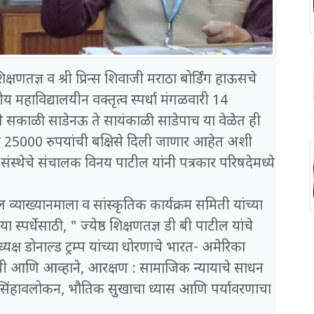
 शिक्षणतज्ञ व श्री प्रिन्स शिवाजी मराठा बोर्डिंग हाऊसचे
य महाविद्यालयीन वक्तृत्व स्पर्धा मंगळवारी 14
े सकाळी साडेनऊ ते सायंकाळी साडेपाच या वेळेत ही
ा एकूण 25000 रुपयांची बक्षिसे दिली जाणार आहेत अशी
व संस्थेचे संचालक विनय पाटील यांनी पत्रकार परिषदेमध्ये
ील व्याख्यानमाला व सांस्कृतिक कार्यक्रम समिती यांच्या
ा स्पर्धेसाठी, " ज्येष्ठ शिक्षणतज्ञ डी बी पाटील यांचे
यक्ष डोनाल्ड ट्रम्प यांच्या धोरणाचे भारत- अमेरिका
: संधी आणि आव्हाने, आरक्षण : सामाजिक न्यायाचे साधन
 सिंहावलोकन, भौतिक सुखाचा ध्यास आणि पर्यावरणाचा