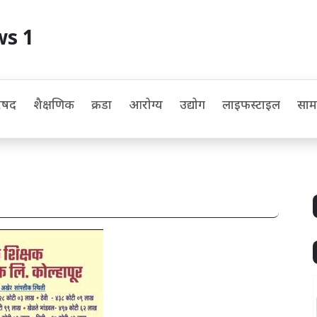
ws 1
िषद
शैक्षणिक
क्रीडा
आरोग्य
उद्योग
लाइफस्टाइल
सा