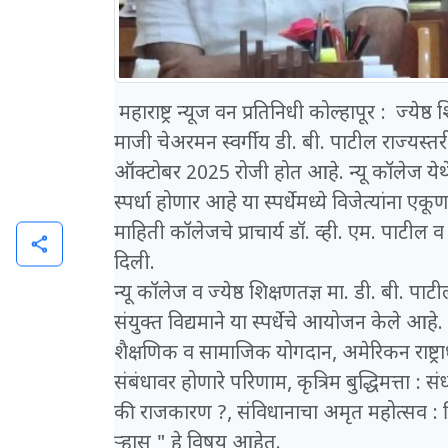
महाराष्ट्र न्यूज वन प्रतिनिधी कोल्हापूर : ज्येष्ठ
माजी चेअरमन स्वर्गीय डी. बी. पाटील राज्यस्तरी
ऑक्टोबर 2025 रोजी होत आहे. न्यू कॉलेज येथ
स्पर्धा होणार आहे या स्पर्धेमध्ये विजेत्यांन
माहिती कॉलेजचे प्राचार्य डॉ. व्ही. एम. पाटील 
share
दिली.
न्यू कॉलेज व ज्येष्ठ शिक्षणतज्ञ मा. डी. बी. पाट
संयुक्त विद्यमाने या स्पर्धेचे आयोजन केले आहे. य
शैक्षणिक व सामाजिक योगदान, अमेरिकन राष्ट्राध्
संबंधावर होणारे परिणाम, कृत्रिम बुद्धिमत्ता 
की राजकारण ?, संविधानाचा अमृत महोत्सव :
ऱ्हास " हे विषय आहेत.