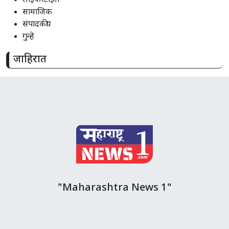
लाइफस्टाइल
सामाजिक
संपादकीय
गुन्हे
जाहिरात
"Maharashtra News 1"