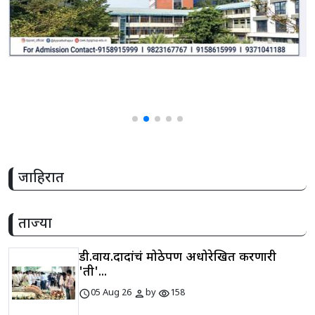
जाहिरात
ताज्या
डी.वाय.दादांचं मोठेपण अधोरेखित करणारी
'ती'...
schedule
person
visibility
05 Aug 26
by
158