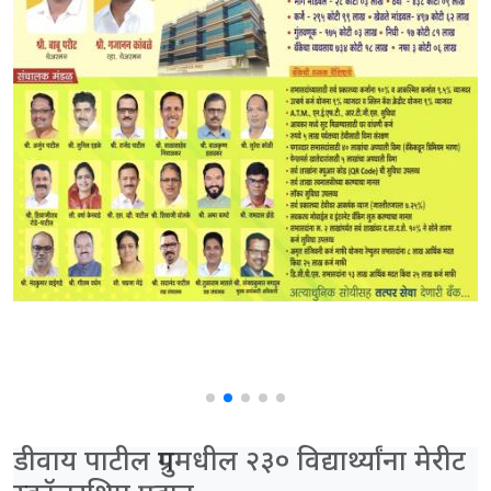
डीवाय पाटील ग्रुपमधील २३० विद्यार्थ्यांना मेरीट