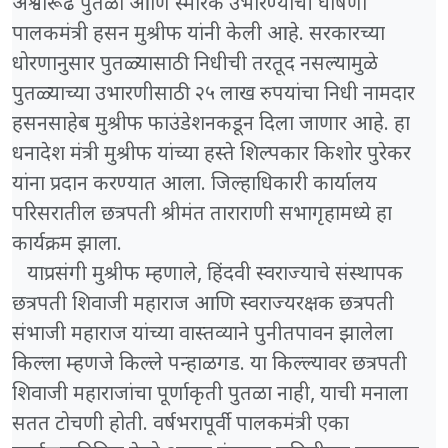
अश्वारूढ पुतळा आणि स्मारक उभारण्याची घोषणा
पालकमंत्री हसन मुश्रीफ यांनी केली आहे. सरकारच्या
धोरणानुसार पुतळ्यासाठी निधीची तरतूद नसल्यामुळे
पुतळ्याच्या उभारणीसाठी २५ लाख रुपयांचा निधी नामदार
हसनसाहेब मुश्रीफ फाउंडेशनकडून दिला जाणार आहे. हा
धनादेश मंत्री मुश्रीफ यांच्या हस्ते शिल्पकार किशोर पुरेकर
यांना प्रदान करण्यात आला. जिल्हाधिकारी कार्यालय
परिसरातील छत्रपती श्रीमंत ताराराणी सभागृहामध्ये हा
कार्यक्रम झाला.
याप्रसंगी मुश्रीफ म्हणाले,
हिंदवी स्वराज्याचे संस्थापक
छत्रपती शिवाजी महाराज आणि स्वराज्यरक्षक छत्रपती
संभाजी महाराज यांच्या वास्तव्याने पुनीतपावन झालेला
किल्ला म्हणजे किल्ले पन्हाळगड. या किल्ल्यावर छत्रपती
शिवाजी महाराजांचा पूर्णाकृती पुतळा नाही, याची मनाला
सतत टोचणी होती. वर्षभरापूर्वी पालकमंत्री एका