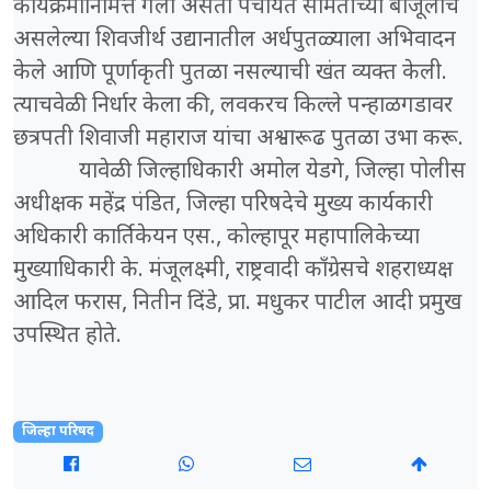
कार्यक्रमानिमित्त गेलो असता पंचायत समितीच्या बाजूलाच
असलेल्या शिवजीर्थ उद्यानातील अर्धपुतळ्याला अभिवादन
केले आणि पूर्णाकृती पुतळा नसल्याची खंत व्यक्त केली.
त्याचवेळी निर्धार केला की, लवकरच किल्ले पन्हाळगडावर
छत्रपती शिवाजी महाराज यांचा अश्वारूढ पुतळा उभा करू.
यावेळी जिल्हाधिकारी अमोल येडगे, जिल्हा पोलीस
अधीक्षक महेंद्र पंडित, जिल्हा परिषदेचे मुख्य कार्यकारी
अधिकारी कार्तिकेयन एस., कोल्हापूर महापालिकेच्या
मुख्याधिकारी के. मंजूलक्ष्मी, राष्ट्रवादी काँग्रेसचे शहराध्यक्ष
आदिल फरास, नितीन दिंडे, प्रा. मधुकर पाटील आदी प्रमुख
उपस्थित होते.
जिल्हा परिषद