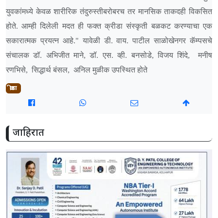
युवकांमध्ये केवळ शारीरिक तंदुरुस्तीबरोबरच तर मानसिक ताकदही विकसित
होते. आम्ही दिलेली मदत ही फक्त क्रीडा संस्कृती बळकट करण्याचा एक
सकारात्मक प्रयत्न आहे." यावेळी डी. वाय. पाटील साळोखेनगर कॅम्पसचे
संचालक डॉ. अभिजीत माने, डॉ. एस. व्ही. बनसोडे, विजय शिंदे, मनीष
रणभिसे, सिद्धार्थ बंसल, अनिल मुळीक उपस्थित होते
क्रीडा
जाहिरात