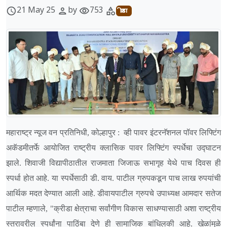
21 May 25
by
753
schedule
person
visibility
category
क्रीडा
महाराष्ट्र न्यूज वन प्रतिनिधी, कोल्हापुर : व्ही पावर इंटरनॅशनल पॉवर लिफ्टिंग
अकॅडमीतर्फे आयोजित राष्ट्रीय क्लासिक पावर लिफ्टिंग स्पर्धेचा उद्घाटन
झाले. शिवाजी विद्यापीठातील राजमाता जिजाऊ सभागृह येथे पाच दिवस ही
स्पर्धा होत आहे. या स्पर्धेसाठी डी. वाय. पाटील ग्रुपकडून पाच लाख रुपयांची
आर्थिक मदत देण्यात आली आहे. डीवायपाटील ग्रुपचे उपाध्यक्ष आमदार सतेज
पाटील म्हणाले, "क्रीडा क्षेत्राचा सर्वांगीण विकास साधण्यासाठी अशा राष्ट्रीय
स्तरावरील स्पर्धांना पाठिंबा देणे ही सामाजिक बांधिलकी आहे. खेळांमुळे