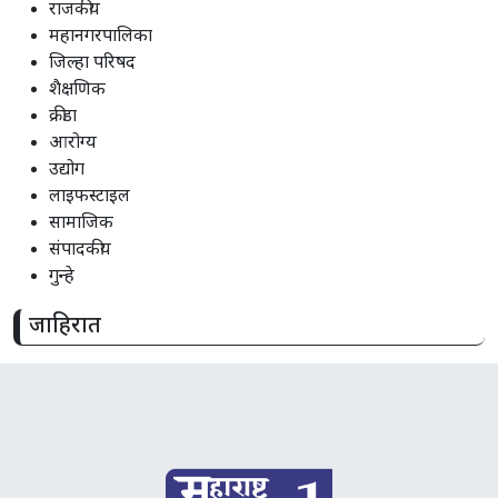
राजकीय
महानगरपालिका
जिल्हा परिषद
शैक्षणिक
क्रीडा
आरोग्य
उद्योग
लाइफस्टाइल
सामाजिक
संपादकीय
गुन्हे
जाहिरात